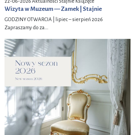
22-06-2026
Aktualności Stajnie Książęce
Wizyta w Muzeum — Zamek | Stajnie
GODZINY OTWARCIA | lipiec – sierpień 2026
Zapraszamy do za...