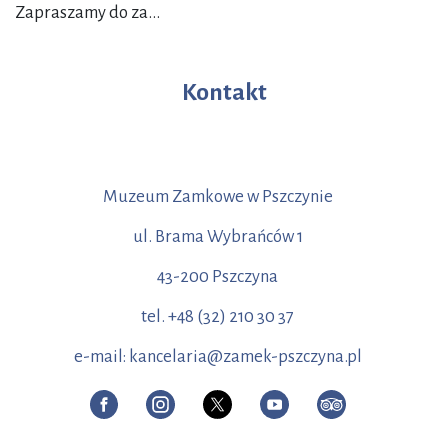
Zapraszamy do za...
Kontakt
Muzeum Zamkowe w Pszczynie
ul. Brama Wybrańców 1
43-200 Pszczyna
tel. +48 (32) 210 30 37
e-mail: kancelaria@zamek-pszczyna.pl