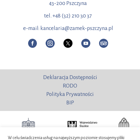
43-200 Pszczyna
tel. +48 (32) 210 30 37
e-mail: kancelaria@zamek-pszczyna.pl
Deklaracja Dostępności
RODO
Polityka Prywatności
BIP
W celu świadczenia usług na najwyższym poziomie stosujemy pliki