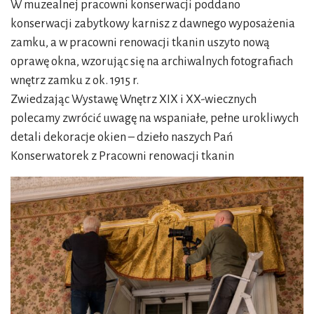
W muzealnej pracowni konserwacji poddano
konserwacji zabytkowy karnisz z dawnego wyposażenia
zamku, a w pracowni renowacji tkanin uszyto nową
oprawę okna, wzorując się na archiwalnych fotografiach
wnętrz zamku z ok. 1915 r.
Zwiedzając Wystawę Wnętrz XIX i XX-wiecznych
polecamy zwrócić uwagę na wspaniałe, pełne urokliwych
detali dekoracje okien – dzieło naszych Pań
Konserwatorek z Pracowni renowacji tkanin