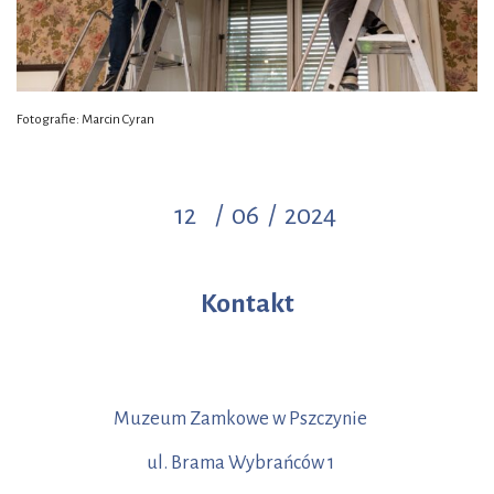
Fotografie: Marcin Cyran
12
/
06
/
2024
Kontakt
Muzeum Zamkowe w Pszczynie
ul. Brama Wybrańców 1