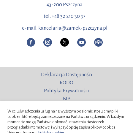
43-200 Pszczyna
tel. +48 32 210 30 37
e-mail: kancelaria@zamek-pszczyna.pl
Deklaracja Dostępności
RODO
Polityka Prywatności
BIP
W celu świadczenia usług na najwyższym poziomie stosujemy pliki
cookies, które będą zamieszczane na Państwa urządzeniu. W każdym
momencie mogą Państwo dokonać ustawienia ciasteczek
przeglądarki internetowej i wyłączyć opcję zapisu plików cookies.
Więcej informacji:
Polityka cookies