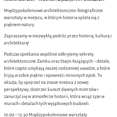
Międzypokoleniowe architektoniczno-fotograficzne
warsztaty w miejscu, w którym historia splata się z
pięknem natury.
Zapraszamy w niezwykłą podróż przez historię, kulturę i
architekturę!
Podczas spotkania wspólnie odkryjemy sekrety
architektoniczne Zamku oraz Stajni Książęcych – detale,
które często umykają naszej codziennej uwadze, a które
kryją w sobie piękno i opowieści minionych epok. To
okazja, by spojrzeć na znane miejsca z nowej
perspektywy, dostrzec kunszt dawnych mistrzów i
zanurzyć się w atmosferze historii, która wciąż żyje w
murach i detalach tych wyjątkowych budowli.
10.00 – 12.30 Międzypokoleniowe warsztaty