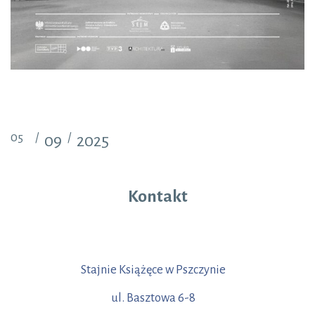
05
/
/
09
2025
Kontakt
Stajnie Książęce w Pszczynie
ul. Basztowa 6-8