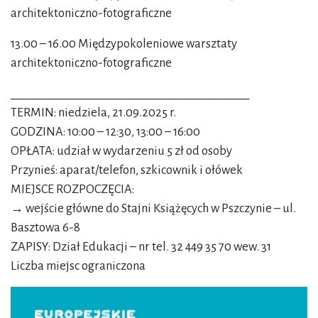
architektoniczno-fotograficzne
13.00 – 16.00 Międzypokoleniowe warsztaty
architektoniczno-fotograficzne
__________________________________________
TERMIN: niedziela, 21.09.2025 r.
GODZINA: 10:00 – 12:30, 13:00 – 16:00
OPŁATA: udział w wydarzeniu 5 zł od osoby
Przynieś: aparat/telefon, szkicownik i ołówek
MIEJSCE ROZPOCZĘCIA:
→ wejście główne do Stajni Książęcych w Pszczynie – ul.
Basztowa 6-8
ZAPISY: Dział Edukacji – nr tel. 32 449 35 70 wew. 31
Liczba miejsc ograniczona