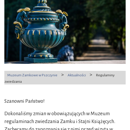
>
>
Muzeum Zamkowe w Pszczynie
Aktualności
Regulaminy
zwiedzania
Szanowni Państwo!
Dokonaliśmy zmian w obowiązujących w Muzeum
regulaminach zwiedzania Zamku i Stajni Książęcych.
Zachęcamy do zapoznania się z nimi przed wizytą w