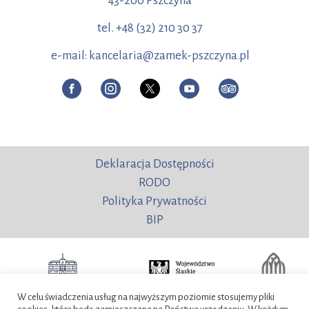
43-200 Pszczyna
tel. +48 (32) 210 30 37
e-mail: kancelaria@zamek-pszczyna.pl
Deklaracja Dostępności
RODO
Polityka Prywatności
BIP
W celu świadczenia usług na najwyższym poziomie stosujemy pliki