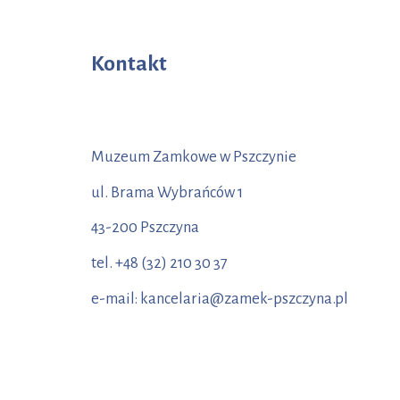
Kontakt
Muzeum Zamkowe w Pszczynie
ul. Brama Wybrańców 1
43-200 Pszczyna
tel. +48 (32) 210 30 37
e-mail: kancelaria@zamek-pszczyna.pl