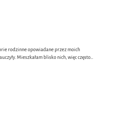
orie rodzinne opowiadane przez moich
uczyły. Mieszkałam blisko nich, więc często…