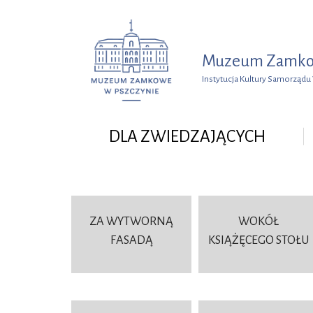
Przejdź do menu
Przejdź do wyszukiwarki
Przejdź do treści
Muzeum Zamkow
Instytucja Kultury Samorząd
DLA ZWIEDZAJĄCYCH
ZA WYTWORNĄ
WOKÓŁ
FASADĄ
KSIĄŻĘCEGO STOŁU