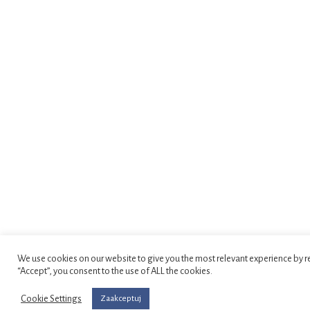
We use cookies on our website to give you the most relevant experience by r
“Accept”, you consent to the use of ALL the cookies.
Cookie Settings
Zaakceptuj