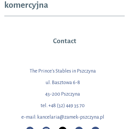
komercyjna
Contact
The Prince's Stables in Pszczyna
ul. Basztowa 6-8
43-200 Pszczyna
tel. +48 (32) 449 35 70
e-mail: kancelaria@zamek-pszczyna.pl